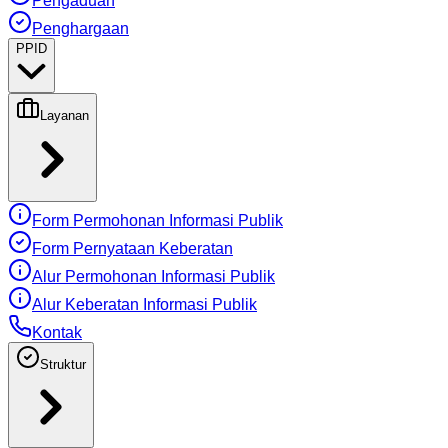
Pengaduan
Penghargaan
PPID
Layanan
Form Permohonan Informasi Publik
Form Pernyataan Keberatan
Alur Permohonan Informasi Publik
Alur Keberatan Informasi Publik
Kontak
Struktur