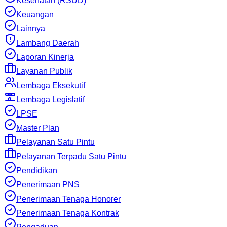
Kesehatan (RSUD)
Keuangan
Lainnya
Lambang Daerah
Laporan Kinerja
Layanan Publik
Lembaga Eksekutif
Lembaga Legislatif
LPSE
Master Plan
Pelayanan Satu Pintu
Pelayanan Terpadu Satu Pintu
Pendidikan
Penerimaan PNS
Penerimaan Tenaga Honorer
Penerimaan Tenaga Kontrak