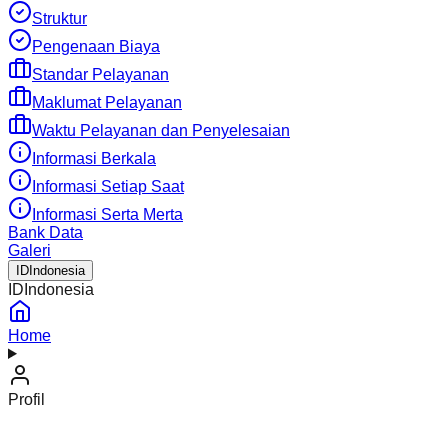
Struktur
Pengenaan Biaya
Standar Pelayanan
Maklumat Pelayanan
Waktu Pelayanan dan Penyelesaian
Informasi Berkala
Informasi Setiap Saat
Informasi Serta Merta
Bank Data
Galeri
ID
Indonesia
ID
Indonesia
Home
Profil