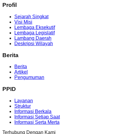
Profil
Sejarah Singkat
Visi Misi
Lembaga Eksekutif
Lembaga Legislatif
Lambang Daerah
Deskripsi Wilayah
Berita
Berita
Artikel
Pengumuman
PPID
Layanan
Struktur
Informasi Berkala
Informasi Setiap Saat
Informasi Serta Merta
Terhubung Dengan Kami