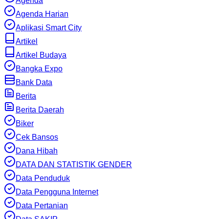
Agenda
Agenda Harian
Aplikasi Smart City
Artikel
Artikel Budaya
Bangka Expo
Bank Data
Berita
Berita Daerah
Biker
Cek Bansos
Dana Hibah
DATA DAN STATISTIK GENDER
Data Penduduk
Data Pengguna Internet
Data Pertanian