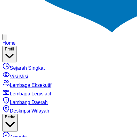
Home
Profil
Sejarah Singkat
Visi Misi
Lembaga Eksekutif
Lembaga Legislatif
Lambang Daerah
Deskripsi Wilayah
Berita