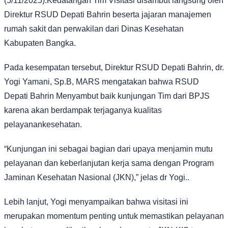
(5/11/2025).Kedatangan Tim Visitasi disambut langsung oleh
Direktur RSUD Depati Bahrin beserta jajaran manajemen
rumah sakit dan perwakilan dari Dinas Kesehatan
Kabupaten Bangka.
Pada kesempatan tersebut, Direktur RSUD Depati Bahrin, dr.
Yogi Yamani, Sp.B, MARS mengatakan bahwa RSUD
Depati Bahrin Menyambut baik kunjungan Tim dari BPJS
karena akan berdampak terjaganya kualitas
pelayanankesehatan.
“Kunjungan ini sebagai bagian dari upaya menjamin mutu
pelayanan dan keberlanjutan kerja sama dengan Program
Jaminan Kesehatan Nasional (JKN),” jelas dr Yogi..
Lebih lanjut, Yogi menyampaikan bahwa visitasi ini
merupakan momentum penting untuk memastikan pelayanan