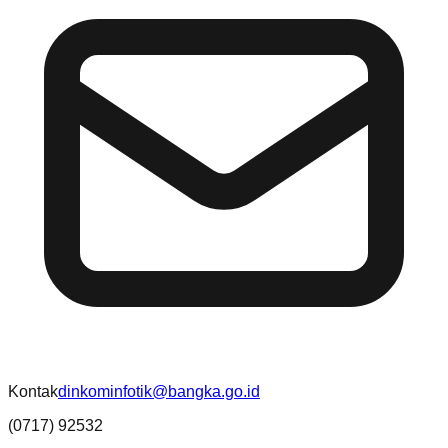
Kontak
dinkominfotik@bangka.go.id
(0717) 92532