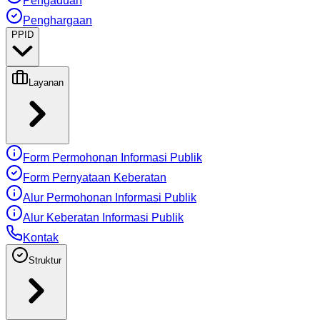
Pengaduan
Penghargaan
PPID
Layanan
Form Permohonan Informasi Publik
Form Pernyataan Keberatan
Alur Permohonan Informasi Publik
Alur Keberatan Informasi Publik
Kontak
Struktur