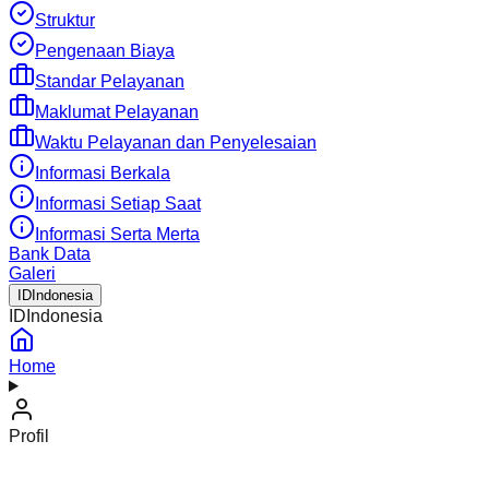
Struktur
Pengenaan Biaya
Standar Pelayanan
Maklumat Pelayanan
Waktu Pelayanan dan Penyelesaian
Informasi Berkala
Informasi Setiap Saat
Informasi Serta Merta
Bank Data
Galeri
ID
Indonesia
ID
Indonesia
Home
Profil