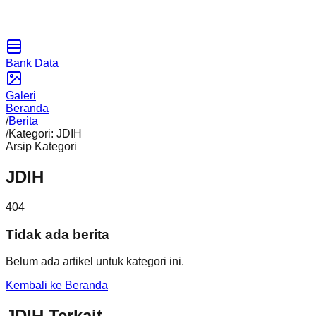
Bank Data
Galeri
Beranda
/
Berita
/
Kategori: JDIH
Arsip Kategori
JDIH
404
Tidak ada berita
Belum ada artikel untuk kategori ini.
Kembali ke Beranda
JDIH Terkait