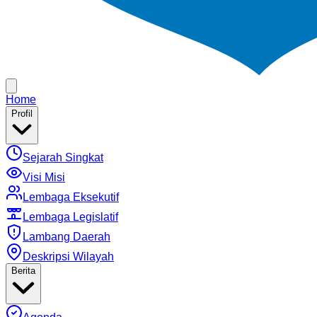
Home
Profil
Sejarah Singkat
Visi Misi
Lembaga Eksekutif
Lembaga Legislatif
Lambang Daerah
Deskripsi Wilayah
Berita