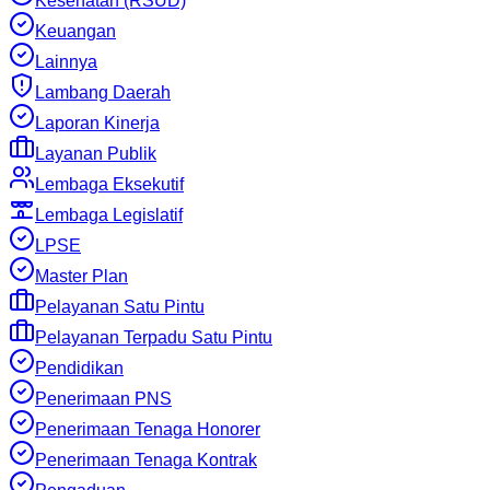
Kesehatan (RSUD)
Keuangan
Lainnya
Lambang Daerah
Laporan Kinerja
Layanan Publik
Lembaga Eksekutif
Lembaga Legislatif
LPSE
Master Plan
Pelayanan Satu Pintu
Pelayanan Terpadu Satu Pintu
Pendidikan
Penerimaan PNS
Penerimaan Tenaga Honorer
Penerimaan Tenaga Kontrak