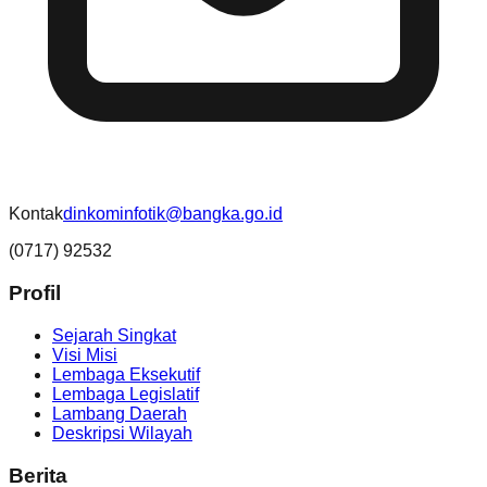
Kontak
dinkominfotik@bangka.go.id
(0717) 92532
Profil
Sejarah Singkat
Visi Misi
Lembaga Eksekutif
Lembaga Legislatif
Lambang Daerah
Deskripsi Wilayah
Berita