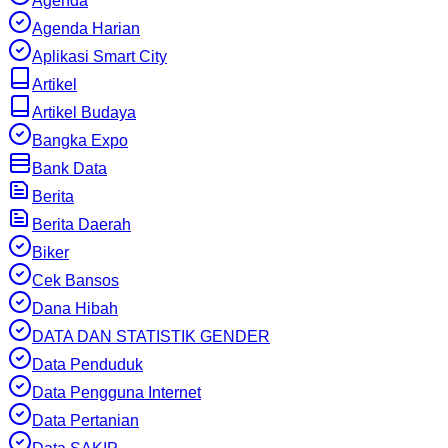
Agenda
Agenda Harian
Aplikasi Smart City
Artikel
Artikel Budaya
Bangka Expo
Bank Data
Berita
Berita Daerah
Biker
Cek Bansos
Dana Hibah
DATA DAN STATISTIK GENDER
Data Penduduk
Data Pengguna Internet
Data Pertanian