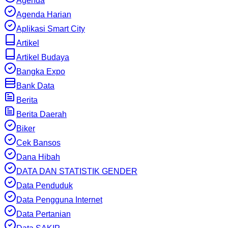
Agenda
Agenda Harian
Aplikasi Smart City
Artikel
Artikel Budaya
Bangka Expo
Bank Data
Berita
Berita Daerah
Biker
Cek Bansos
Dana Hibah
DATA DAN STATISTIK GENDER
Data Penduduk
Data Pengguna Internet
Data Pertanian