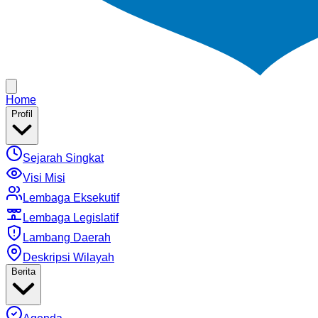
Home
Profil
Sejarah Singkat
Visi Misi
Lembaga Eksekutif
Lembaga Legislatif
Lambang Daerah
Deskripsi Wilayah
Berita