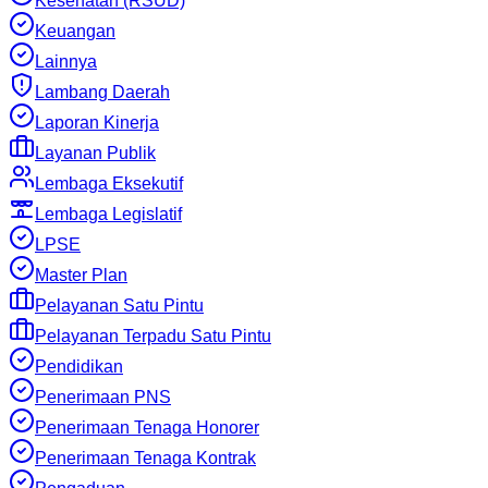
Kesehatan (RSUD)
Keuangan
Lainnya
Lambang Daerah
Laporan Kinerja
Layanan Publik
Lembaga Eksekutif
Lembaga Legislatif
LPSE
Master Plan
Pelayanan Satu Pintu
Pelayanan Terpadu Satu Pintu
Pendidikan
Penerimaan PNS
Penerimaan Tenaga Honorer
Penerimaan Tenaga Kontrak