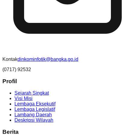
Kontak
dinkominfotik@bangka.go.id
(0717) 92532
Profil
Sejarah Singkat
Visi Misi
Lembaga Eksekutif
Lembaga Legislatif
Lambang Daerah
Deskripsi Wilayah
Berita