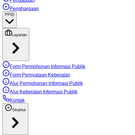
Pengaduan
Penghargaan
PPID
Layanan
Form Permohonan Informasi Publik
Form Pernyataan Keberatan
Alur Permohonan Informasi Publik
Alur Keberatan Informasi Publik
Kontak
Struktur