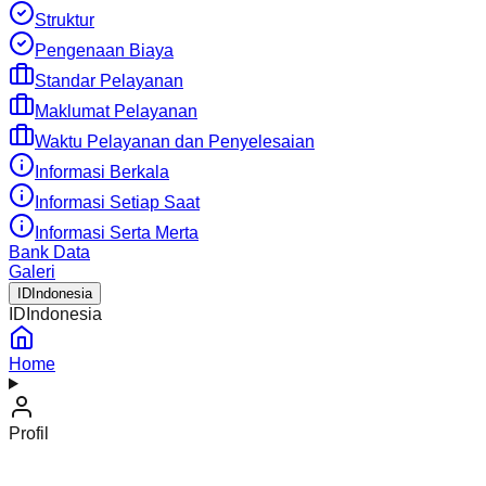
Struktur
Pengenaan Biaya
Standar Pelayanan
Maklumat Pelayanan
Waktu Pelayanan dan Penyelesaian
Informasi Berkala
Informasi Setiap Saat
Informasi Serta Merta
Bank Data
Galeri
ID
Indonesia
ID
Indonesia
Home
Profil