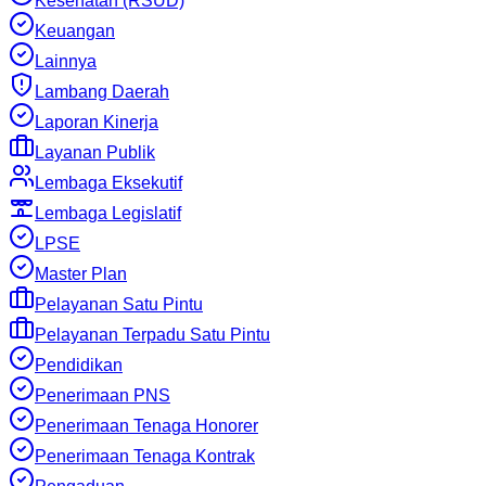
Kesehatan (RSUD)
Keuangan
Lainnya
Lambang Daerah
Laporan Kinerja
Layanan Publik
Lembaga Eksekutif
Lembaga Legislatif
LPSE
Master Plan
Pelayanan Satu Pintu
Pelayanan Terpadu Satu Pintu
Pendidikan
Penerimaan PNS
Penerimaan Tenaga Honorer
Penerimaan Tenaga Kontrak