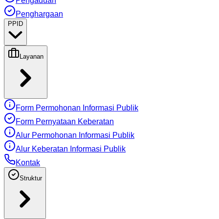
Pengaduan
Penghargaan
PPID
Layanan
Form Permohonan Informasi Publik
Form Pernyataan Keberatan
Alur Permohonan Informasi Publik
Alur Keberatan Informasi Publik
Kontak
Struktur