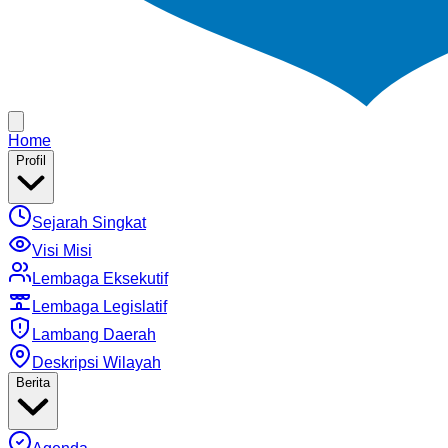
Home
Profil
Sejarah Singkat
Visi Misi
Lembaga Eksekutif
Lembaga Legislatif
Lambang Daerah
Deskripsi Wilayah
Berita