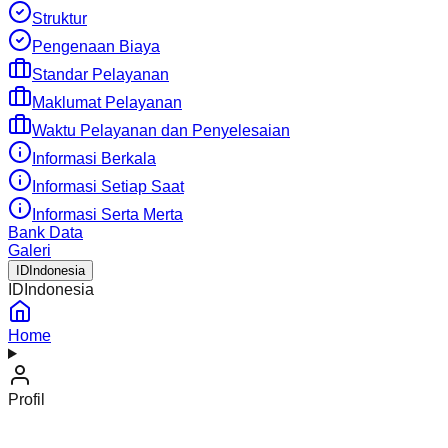
Struktur
Pengenaan Biaya
Standar Pelayanan
Maklumat Pelayanan
Waktu Pelayanan dan Penyelesaian
Informasi Berkala
Informasi Setiap Saat
Informasi Serta Merta
Bank Data
Galeri
ID
Indonesia
ID
Indonesia
Home
Profil