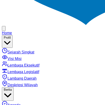
Home
Profil
Sejarah Singkat
Visi Misi
Lembaga Eksekutif
Lembaga Legislatif
Lambang Daerah
Deskripsi Wilayah
Berita