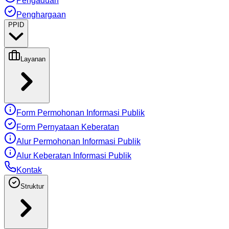
Pengaduan
Penghargaan
PPID
Layanan
Form Permohonan Informasi Publik
Form Pernyataan Keberatan
Alur Permohonan Informasi Publik
Alur Keberatan Informasi Publik
Kontak
Struktur