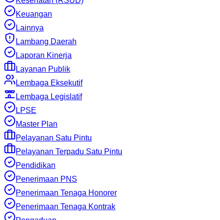
Kesehatan (RSUD)
Keuangan
Lainnya
Lambang Daerah
Laporan Kinerja
Layanan Publik
Lembaga Eksekutif
Lembaga Legislatif
LPSE
Master Plan
Pelayanan Satu Pintu
Pelayanan Terpadu Satu Pintu
Pendidikan
Penerimaan PNS
Penerimaan Tenaga Honorer
Penerimaan Tenaga Kontrak