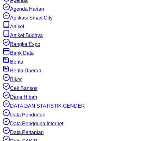
Agenda
Agenda Harian
Aplikasi Smart City
Artikel
Artikel Budaya
Bangka Expo
Bank Data
Berita
Berita Daerah
Biker
Cek Bansos
Dana Hibah
DATA DAN STATISTIK GENDER
Data Penduduk
Data Pengguna Internet
Data Pertanian