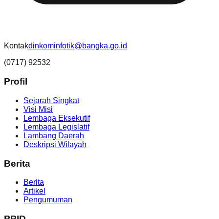
Kontak
dinkominfotik@bangka.go.id
(0717) 92532
Profil
Sejarah Singkat
Visi Misi
Lembaga Eksekutif
Lembaga Legislatif
Lambang Daerah
Deskripsi Wilayah
Berita
Berita
Artikel
Pengumuman
PPID