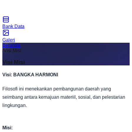
Bank Data
Galeri
Beranda
/
Visi Misi
Visi Misi
Visi: BANGKA HARMONI
Filosofi ini menekankan pembangunan daerah yang
seimbang antara kemajuan materiil, sosial, dan pelestarian
lingkungan.
Misi: