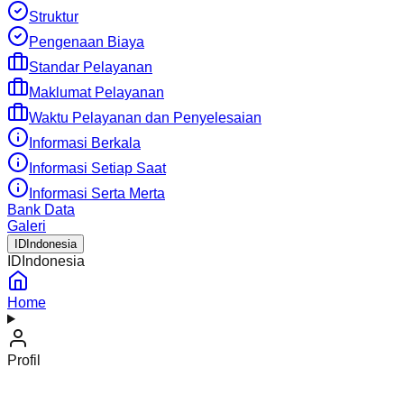
Struktur
Pengenaan Biaya
Standar Pelayanan
Maklumat Pelayanan
Waktu Pelayanan dan Penyelesaian
Informasi Berkala
Informasi Setiap Saat
Informasi Serta Merta
Bank Data
Galeri
ID
Indonesia
ID
Indonesia
Home
Profil