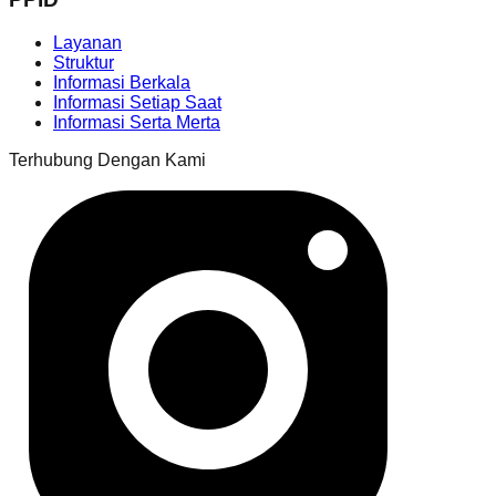
Layanan
Struktur
Informasi Berkala
Informasi Setiap Saat
Informasi Serta Merta
Terhubung Dengan Kami